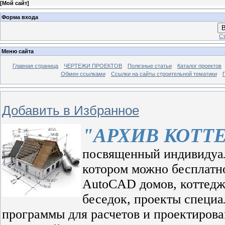
[
Мой сайт
]
Форма входа
В
Ст
Меню сайта
Главная страница
ЧЕРТЕЖИ ПРОЕКТОВ
Полезные статьи
Каталог проектов
Обмен ссылками
Ссылки на сайты строительной тематики
Добавить в Избранное
"АРХИВ КОТТ
посвященный индивидуал
котором можно бесплатно
AutoCAD домов, коттедже
беседок, проекты специа
программы для расчетов и проектиров