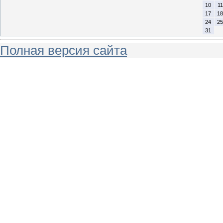
10
11
17
18
24
25
31
Полная версия сайта