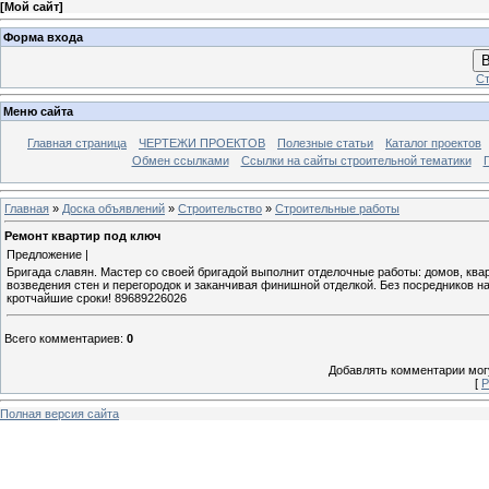
[
Мой сайт
]
Форма входа
В
Ст
Меню сайта
Главная страница
ЧЕРТЕЖИ ПРОЕКТОВ
Полезные статьи
Каталог проектов
Обмен ссылками
Ссылки на сайты строительной тематики
Главная
»
Доска объявлений
»
Строительство
»
Строительные работы
Ремонт квартир под ключ
Предложение |
Бригада славян. Мастер со своей бригадой выполнит отделочные работы: домов, кв
возведения стен и перегородок и заканчивая финишной отделкой. Без посредников 
кротчайшие сроки! 89689226026
Всего комментариев
:
0
Добавлять комментарии могу
[
Р
Полная версия сайта