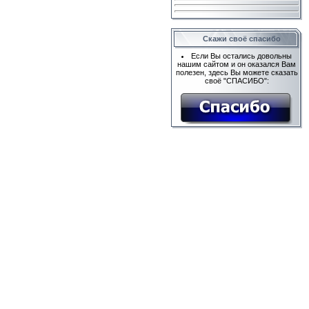
Скажи своё спасибо
Если Вы остались довольны
нашим сайтом и он оказался Вам
полезен, здесь Вы можете сказать
своё "СПАСИБО":