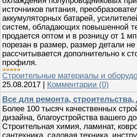
охлаждения полупроводниковых пр
источников питания, преобразовате
аккумуляторных батарей, усилител
систем, обладающих повышенной т
продается оптом и в розницу от 1 м
порезан в размер, размер детали н
рассчитывается дополнительно к ст
профиля.
Строительные материалы и оборуд
25.08.2017
|
Комментарии (0)
Все для ремонта, строительства,
Более 100 тысяч качественных стро
дизайна, благоустройства вашего до
Строительная химия, ламинат, ковро
сантехника, садовая техника, инстр