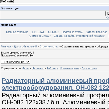
[
Мой сайт
]
Форма входа
В
Ст
Меню сайта
Главная страница
ЧЕРТЕЖИ ПРОЕКТОВ
Полезные статьи
Каталог проектов
Обмен ссылками
Ссылки на сайты строительной тематики
Главная
»
Доска объявлений
»
Строительство
» Строительные материалы и оборудов
В категории объявлений
:
4
Показано объявлений
:
1-4
Сортировать по
:
Дате
·
Названию
·
Рейтингу
·
Комментариям
·
Просмотрам
Радиаторный алюминиевый проф
электрооборудования. ОН-082 122х
Радиаторный алюминиевый профиль
ОН-082 122х38 / б.п. Алюминиевый