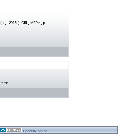
ред. 2016г.), СБЦ, МРР и др.
 и др.
Проекты домов