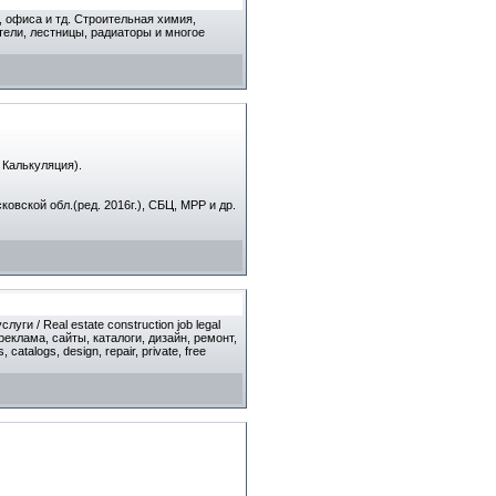
, офиса и тд. Строительная химия,
тели, лестницы, радиаторы и многое
 Калькуляция).
овской обл.(ред. 2016г.), СБЦ, МРР и др.
 / Real estate construction job legal
реклама, сайты, каталоги, дизайн, ремонт,
 catalogs, design, repair, private, free