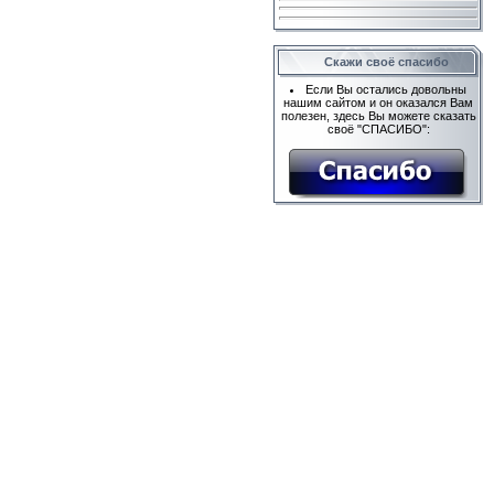
Скажи своё спасибо
Если Вы остались довольны
нашим сайтом и он оказался Вам
полезен, здесь Вы можете сказать
своё "СПАСИБО":