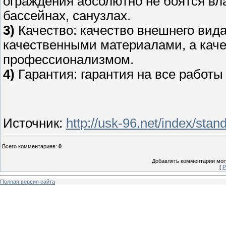
ограждения абсолютно не боятся вл
бассейнах, санузлах.
3)
Качество: качество внешнего вид
качественными материалами, а кач
профессионализмом.
4)
Гарантия: гарантия на все работы 
Источник
:
http://usk-96.net/index/sta
Всего комментариев
:
0
Добавлять комментарии могу
[
Р
Полная версия сайта