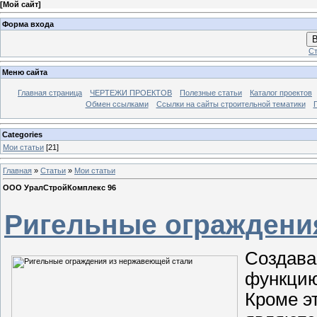
[
Мой сайт
]
Форма входа
В
Ст
Меню сайта
Главная страница
ЧЕРТЕЖИ ПРОЕКТОВ
Полезные статьи
Каталог проектов
Обмен ссылками
Ссылки на сайты строительной тематики
Categories
Мои статьи
[21]
Главная
»
Статьи
»
Мои статьи
ООО УралСтройКомплекс 96
Ригельные ограждени
Создава
функцию
Кроме э