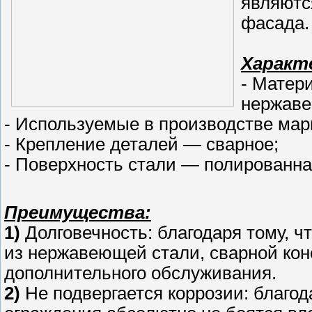
являютс
фасада.
Характ
- Матер
нержаве
- Используемые в производстве марки 
- Крепление деталей — сварное;
- Поверхность стали — полированна
Преимущества:
1)
Долговечность: благодаря тому, ч
из нержавеющей стали, сварной конс
дополнительного обслуживания.
2)
Не подвергается коррозии: благо