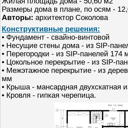
Жилая площадь дома - 50,60 м2
Размеры дома в плане, по осям - 12,
Авторы:
архитектор Соколова
Конструктивные решения:
• Фундамент - свайно-винтовой
• Несущие стены дома - из SIP-пане
• Перегородки - из SIP-панелей 174 
• Цокольное перекрытие - из SIP-па
• Межэтажное перекрытие - из дерев
мм
• Крыша - мансардная двухскатная и
• Кровля - гипкая черепица.