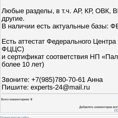
Любые разделы, в т.ч. АР, КР, ОВК,
другие.
В наличии есть актуальные базы: Ф
Есть аттестат Федерального Центра
ФЦЦС)
и сертификат соответствия НП «Па
более 10 лет)
Звоните: +7(985)780-70-61 Анна
Пишите: experts-24@mail.ru
Всего комментариев
:
0
Добавлять комментарии могу
[
Р
Полная версия сайта