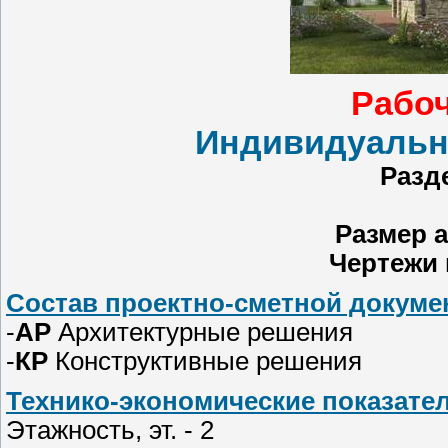
Рабоч
Индивидуальн
Разде
Размер 
Чертежи
Состав проектно-сметной докумен
-
АР
Архитектурные решения
-
КР
Конструктивные решения
Технико-экономические показател
Этажность, эт. - 2