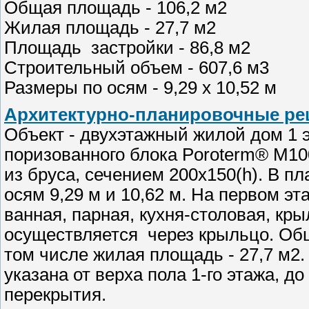
Общая площадь - 106,2 м2
Жилая площадь - 27,7 м2
Площадь застройки - 86,8 м2
Строительный объем - 607,6 м3
Размеры по осям - 9,29 х 10,52 м
Архитектурно-планировочные ре
Объект - двухэтажный жилой дом 1 э
поризованного блока Poroterm® М100
из бруса, сечением 200х150(h). В п
осям 9,29 м и 10,62 м. На первом э
ванная, парная, кухня-столовая, кры
осуществляется через крыльцо. Общ
том числе жилая площадь - 27,7 м2.
указана от верха пола 1-го этажа, 
перекрытия.