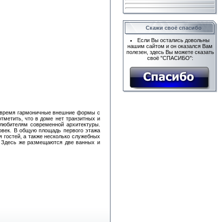
Скажи своё спасибо
Если Вы остались довольны
нашим сайтом и он оказался Вам
полезен, здесь Вы можете сказать
своё "СПАСИБО":
е время гармоничные внешние формы с
тметить, что в доме нет транзитных и
 любителям современной архитектуры.
овек. В общую площадь первого этажа
я гостей, а также несколько служебных
. Здесь же размещаются две ванных и