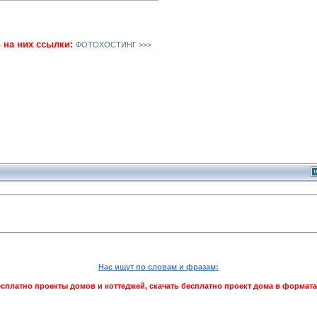
ь на них ссылки:
ФОТОХОСТИНГ >>>
Нас ищут по словам и фразам:
сплатно проекты домов и коттеджей, скачать бесплатно проект дома в формат