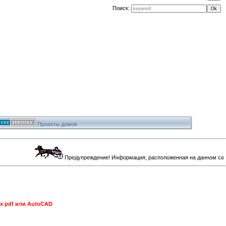
Поиск:
Проекты домов
Предупреждение! Информация, расположенная на данном сайте, пр
ах pdf или AutoCAD