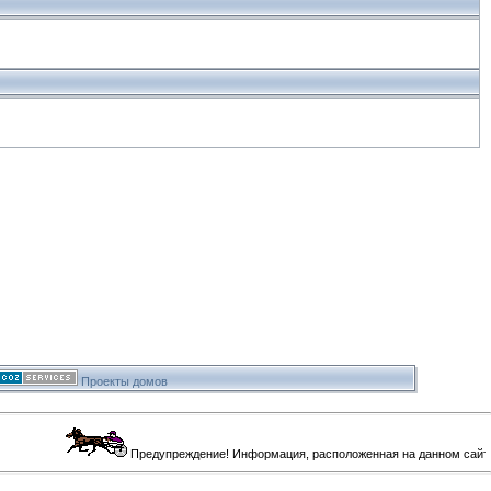
Проекты домов
Предупреждение! Информация, расположенная на данном сайте, пред