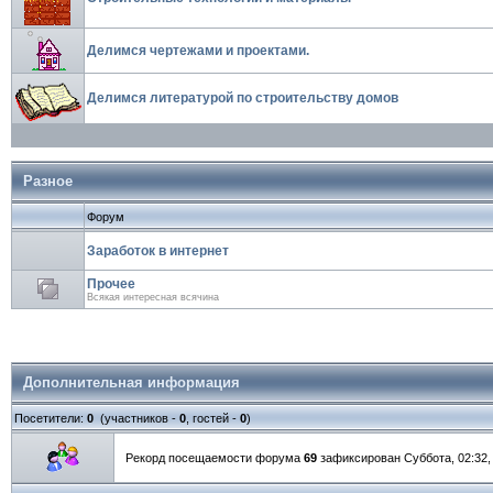
Делимся чертежами и проектами.
Делимся литературой по строительству домов
Разное
Форум
Заработок в интернет
Прочее
Всякая интересная всячина
Дополнительная информация
Посетители:
0
(участников -
0
, гостей -
0
)
Рекорд посещаемости форума
69
зафиксирован Суббота, 02:32, 