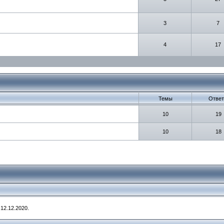
3
7
4
17
Темы
Отве
10
19
10
18
12.12.2020.