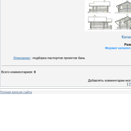
Ката
Раз
Формат каталога
Описание:
-подборка паспортов проектов бань
Всего комментариев
:
0
Добавлять комментарии могу
[
Р
Полная версия сайта