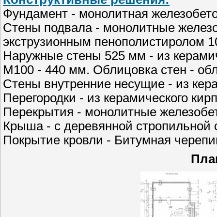
Фундамент - монолитная железобето
Стены подвала - монолитные железо
экструзионным пенополистиролом 10
Наружные стены 525 мм - из керами
М100 - 440 мм. Облицовка стен - обл
Стены внутренние несущие - из кер
Перегородки - из керамического кир
Перекрытия - монолитные железобе
Крыша - с деревянной стропильной 
Покрытие кровли - Битумная черепиц
Пла