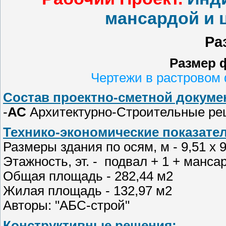
мансардой и 
Ра
Размер 
Чертежи в растровом 
Состав проектно-сметной докумен
-
АС
Архитектурно-Строительные р
Технико-экономические показате
Размеры здания по осям, м - 9,51 х 9
Этажность, эт. - подвал + 1 + манса
Общая площадь - 282,44 м2
Жилая площадь - 132,97 м2
Авторы: "АБС-строй"
Конструктивные решения: