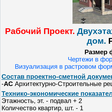
Рабочий Проект.
Двухэт
дом.
Р
Размер 
Чертежи в фо
Визуализация в растровом форма
Состав проектно-сметной докумен
-
АС
Архитектурно-Строительные р
Технико-экономические показател
Этажность, эт. - подвал + 2
Количество квартир, шт. - 1