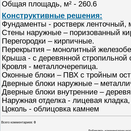
Общая площадь, м² - 260.6
Конструктивные решения:
Фундаменты - ростверк ленточный, 
Стены наружные – поризованный кир
Перегородки – кирпичные.
Перекрытия – монолитный железобе
Крыша - с деревянной стропильной 
Кровля - металлочерепица.
Оконные блоки – ПВХ с тройным ос
Дверные блоки наружные – металли
Дверные блоки внутренние – дерев
Наружная отделка - лицевая кладка,
Цоколь - облицовка камнем
Всего комментариев
:
0
Добавлять комментарии могу