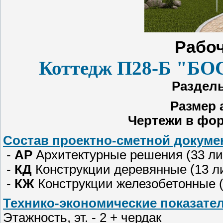
Рабоч
Коттедж П28-Б "БО
Разделы
Размер 
Чертежи в фор
Состав проектно-сметной докумен
-
АР
Архитектурные решения (33 ли
-
КД
Конструкции деревянные (13 л
-
КЖ
Конструкции железобетонные (
Технико-экономические показате
Этажность, эт. - 2 + чердак