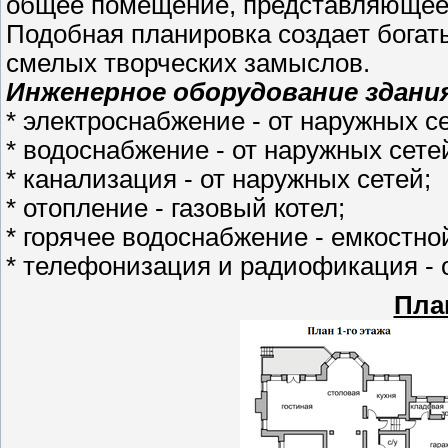
общее помещение, представляющее 
Подобная планировка создает бога
смелых творческих замыслов.
Инженерное оборудование здани
* электроснабжение - от наружных с
* водоснабжение - от наружных сете
* канализация - от наружных сетей;
* отопление - газовый котел;
* горячее водоснабжение - емкостно
* телефонизация и радиофикация - 
Пла