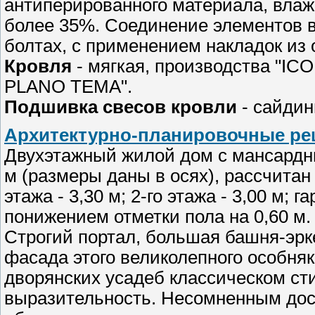
антиперированного материала, влаж
более 35%. Соединение элементов в
болтах, с применением накладок из 
Кровля
- мягкая, производства "IC
PLANO TEMA".
Подшивка свесов кровли
- сайдин
Архитектурно-планировочные ре
Двухэтажный жилой дом с мансардн
м (размеры даны в осях), рассчитан
этажа - 3,30 м; 2-го этажа - 3,00 м;
понижением отметки пола на 0,60 м.
Строгий портал, большая башня­-эр
фасада этого великолепного особняк
дворянских усадеб классическом сти
выразительность. Несомненным дос