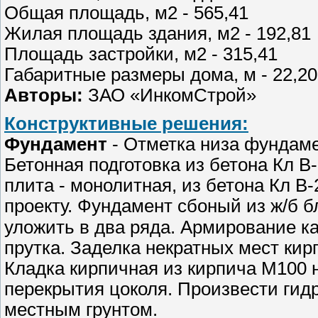
Общая площадь, м2 - 565,41
Жилая площадь здания, м2 - 192,81
Площадь застройки, м2 - 315,41
Габаритные размеры дома, м - 22,20
Авторы:
ЗАО «ИнкомСтрой»
Конструктивные решения:
Фундамент
- Отметка низа фундаме
Бетонная подготовка из бетона Кл 
плита - монолитная, из бетона Кл В
проекту. Фундамент сбоный из ж/б бл
уложить в два ряда. Армирование ка
прутка. Заделка некратных мест ки
Кладка кирпичная из кирпича М100 
перекрытия цоколя. Произвести гид
местным грунтом.