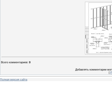
Всего комментариев
:
0
Добавлять комментарии могу
[
Р
Полная версия сайта