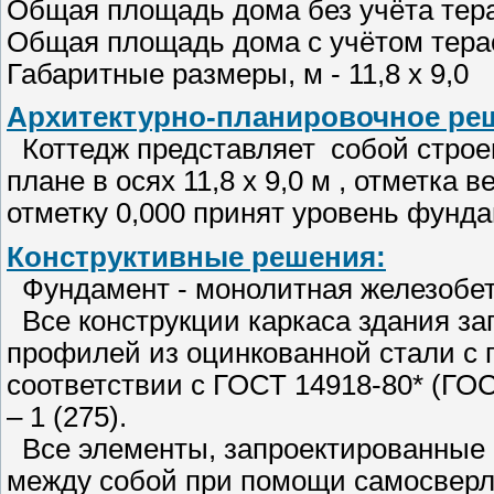
Общая площадь дома без учёта тера
Общая площадь дома с учётом терас
Габаритные размеры, м - 11,8 х 9,0
Архитектурно-планировочное ре
Коттедж представляет собой строе
плане в осях 11,8 х 9,0 м , отметка 
отметку 0,000 принят уровень фунд
Конструктивные решения:
Фундамент - монолитная железобет
Все конструкции каркаса здания за
профилей из оцинкованной стали с 
соответствии с ГОСТ 14918-80* (ГОС
– 1 (275).
Все элементы, запроектированные и
между собой при помощи самосверл