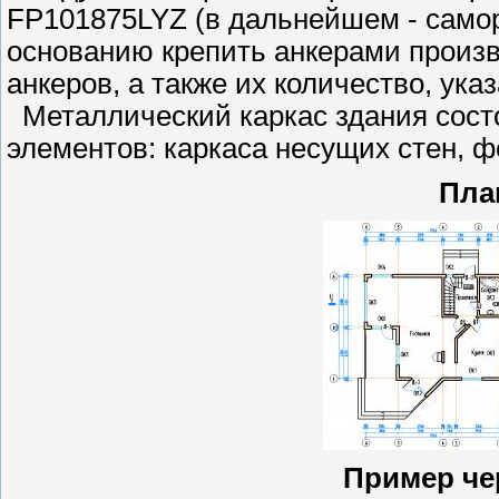
FP101875LYZ (в дальнейшем - самор
основанию крепить анкерами произ
анкеров, а также их количество, ук
Металлический каркас здания сост
элементов: каркаса несущих стен, 
Пла
Пример чер