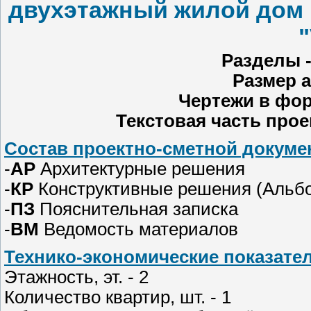
двухэтажный жилой дом 
"
Разделы -А
Размер а
Чертежи в фор
Текстовая часть прое
Состав проектно-сметной докуме
-
АР
Архитектурные решения
-
КР
Конструктивные решения (Альбо
-
ПЗ
Пояснительная записка
-
ВМ
Ведомость материалов
Технико-экономические показател
Этажность, эт. - 2
Количество квартир, шт. - 1