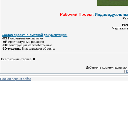
Рабочий Проект.
Индивидуальный
Раз
Раз
Чертежи 
Состав проектно-сметной документации:
-
ПЗ
Пояснительная записка
-
АР
Архитектурные решения
-
КЖ
Конструкции железобетонные
-
3D-модель
. Визуализация объекта
Всего комментариев
:
0
Добавлять комментарии могу
[
Р
Полная версия сайта