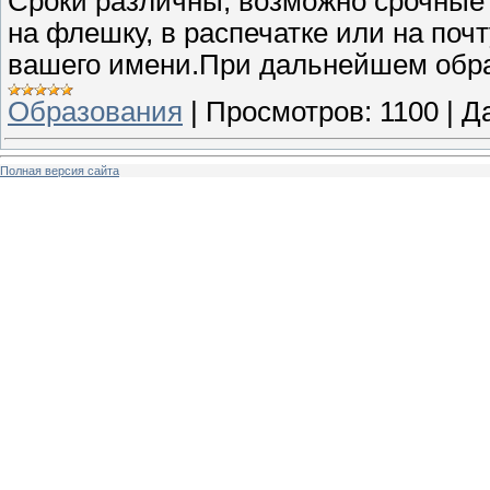
Сроки различны, возможно срочные
на флешку, в распечатке или на по
вашего имени.При дальнейшем обра
Образования
|
Просмотров:
1100
|
Да
Полная версия сайта