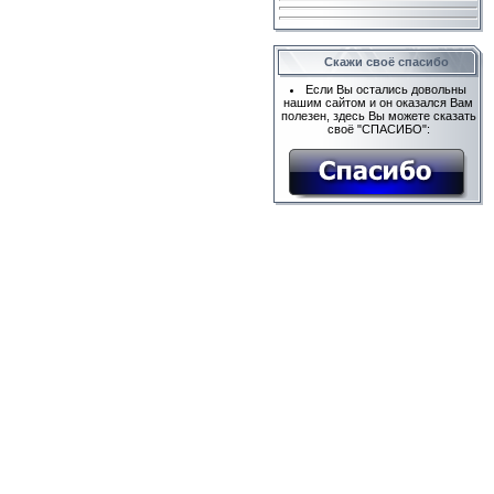
Скажи своё спасибо
Если Вы остались довольны
нашим сайтом и он оказался Вам
полезен, здесь Вы можете сказать
своё "СПАСИБО":