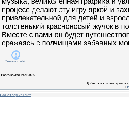
музыка, великолепная графика и ув
процесс делают эту игру яркой и з
привлекательной для детей и взрос
толстенький красноносый жучок в п
Вместе с вами он будет путешество
сражаясь с полчищами забавных мо
Скачать для
PC
Всего комментариев
:
0
Добавлять комментарии могу
[
Р
Полная версия сайта