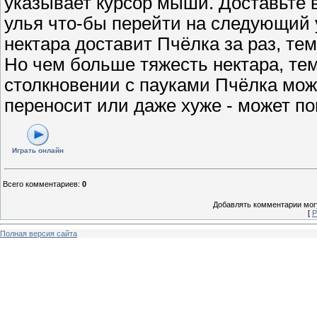
указывает курсор мыши. Доставьте 
улья что-бы перейти на следующий
нектара доставит Пчёлка за раз, те
Но чем больше тяжесть нектара, тем
столкновении с пауками Пчёлка може
переносит или даже хуже - может по
Играть онлайн
Всего комментариев
:
0
Добавлять комментарии могу
[
Р
Полная версия сайта