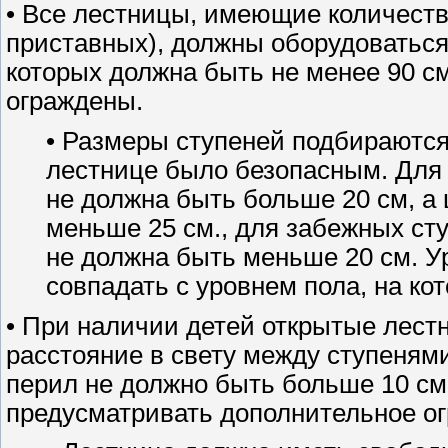
• Все лестницы, имеющие количеств
приставных), должны оборудоватьс
которых должна быть не менее 90 с
ограждены.
• Размеры ступеней подбираютс
лестнице было безопасным. Для
не должна быть больше 20 см, а
меньше 25 см., для забежных ст
не должна быть меньше 20 см. У
совпадать с уровнем пола, на ко
• При наличии детей открытые лест
расстояние в свету между ступеням
перил не должно быть больше 10 см
предусматривать дополнительное о