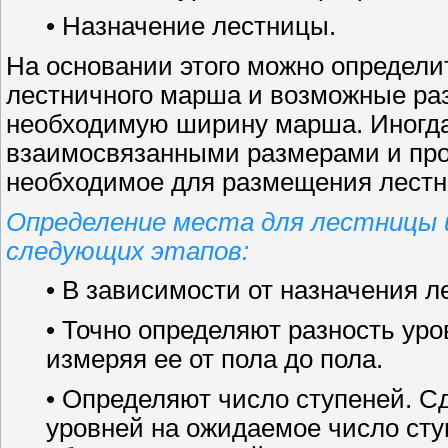
• Назначение лестницы.
На основании этого можно определ
лестничного марша и возможные раз
необходимую ширину марша. Иногда
взаимосвязанными размерами и про
необходимое для размещения лест
Определение места для лестницы 
следующих этапов:
• В зависимости от назначения л
• Точно определяют разность ур
измеряя ее от пола до пола.
• Определяют число ступеней. Сд
уровней на ожидаемое число сту