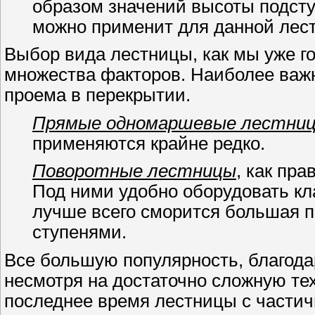
образом значений высоты подсту
можно применит для данной лес
Выбор вида лестницы, как мы уже г
множества факторов. Наиболее важ
проема в перекрытии.
Прямые одномаршевые лестни
применяются крайне редко.
Поворотные лестницы
, как пр
Под ними удобно оборудовать кл
лучше всего сморится большая 
ступенями.
Все большую популярность, благода
несмотря на достаточно сложную те
последнее время лестницы с части