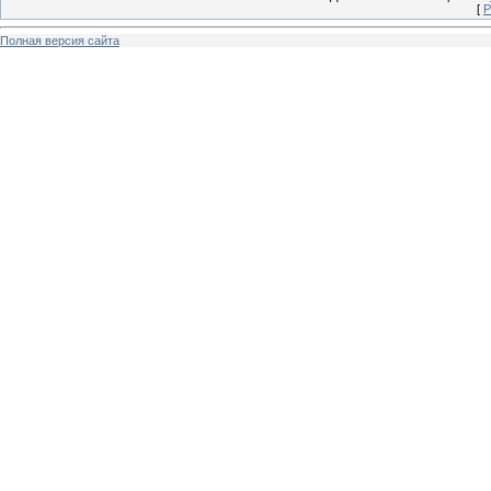
[
Р
Полная версия сайта