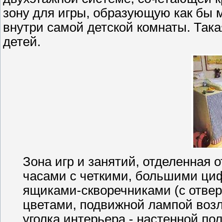
зону для игры, образующую как бы 
внутри самой детской комнаты. Така
детей.
Зона игр и занятий, отделенная 
часами с четкими, большими циф
ящиками-скворечниками (с отверс
цветами, подвижной лампой возл
уголка интерьера - настенной по