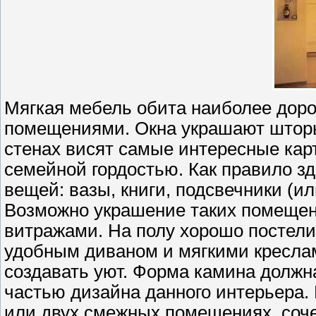
Мягкая мебель обита наиболее доро
помещениями. Окна украшают шторы
стенах висят самые интересные кар
семейной гордостью. Как правило з
вещей: вазы, книги, подсвечники (ил
Возможно украшение таких помеще
витражами. На полу хорошо постелит
удобным диваном и мягкими креслам
создавать уют. Форма камина долж
частью дизайна данного интерьера. 
или двух смежных помещениях, соче