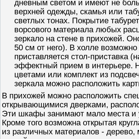
дневным светом и имеют не бол
верхней одежды, скамья или таб
светлых тонах. Покрытие табуре
ворсового материала любых расц
зеркало на стене в прихожей. Он
50 см от него). В холле возможно
приставляется стол-приставка (на
эффектный прием в интерьере. Н
цветами или комплект из подсвеч
зеркала можно расположить карт
В прихожей можно расположить спе
открывающимися дверками, располо
Эти шкафы занимают мало места и 
Кроме того возможна открытая круг
из различных материалов - дерево,