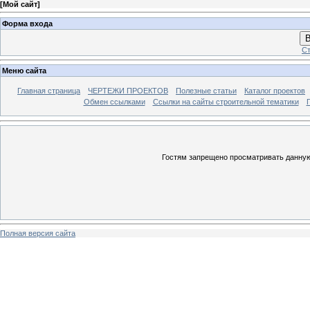
[
Мой сайт
]
Форма входа
В
Ст
Меню сайта
Главная страница
ЧЕРТЕЖИ ПРОЕКТОВ
Полезные статьи
Каталог проектов
Обмен ссылками
Ссылки на сайты строительной тематики
Гостям запрещено просматривать данную 
Полная версия сайта