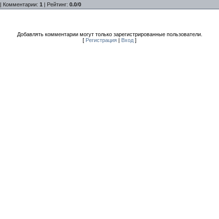
|
Комментарии
:
1
|
Рейтинг
:
0.0
/
0
Добавлять комментарии могут только зарегистрированные пользователи.
[
Регистрация
|
Вход
]