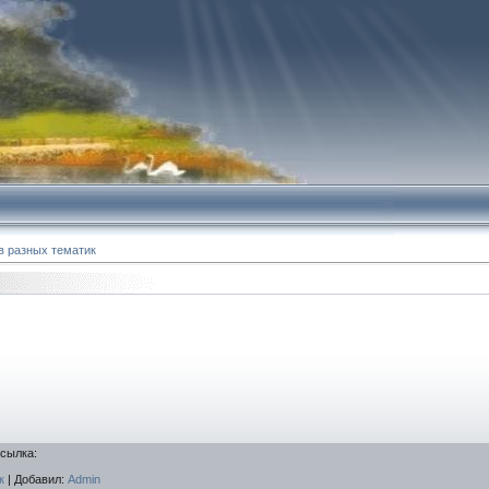
в разных тематик
ссылка
:
к
|
Добавил
:
Admin