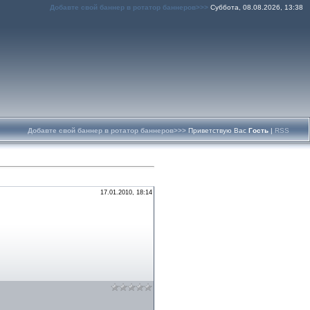
Добавте свой баннер в ротатор баннеров>>>
Суббота, 08.08.2026, 13:38
Добавте свой баннер в ротатор баннеров>>>
Приветствую Вас
Гость
|
RSS
17.01.2010, 18:14