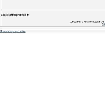
Всего комментариев
:
0
Добавлять комментарии могу
[
Р
Полная версия сайта