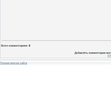
Всего комментариев
:
0
Добавлять комментарии могу
[
Р
Полная версия сайта