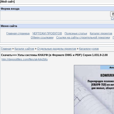
[
Мой сайт
]
Форма входа
В
Ст
Меню сайта
Главная страница
ЧЕРТЕЖИ ПРОЕКТОВ
Полезные статьи
Каталог проектов
Обмен ссылками
Ссылки на сайты строительной тематики
Главная
»
Каталог сайтов
»
Отдельные разделы проектов
»
Каталоги узлов
Скачать>>> Узлы системы КНАУФ (в Формате DWG и PDF) Серия 1.031.9-2.00
http://depositfiles.com/files/ak4dg2bfu