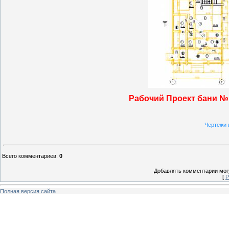
Рабочий Проект бани №
Чертежи 
Всего комментариев
:
0
Добавлять комментарии могу
[
Р
Полная версия сайта