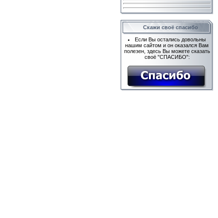
Скажи своё спасибо
Если Вы остались довольны
нашим сайтом и он оказался Вам
полезен, здесь Вы можете сказать
своё "СПАСИБО":