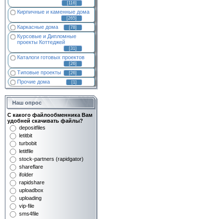
[116]
Кирпичные и каменные дома
[265]
Каркасные дома
[78]
Курсовые и Дипломные
проекты Коттеджей
[31]
Каталоги готовых проектов
[26]
Типовые проекты
[26]
Прочие дома
[1]
Наш опрос
С какого файлообменника Вам
удобней скачивать файлы?
depositfiles
letitbit
turbobit
letitfile
stock-partners (rapidgator)
shareflare
ifolder
rapidshare
uploadbox
uploading
vip-file
sms4file