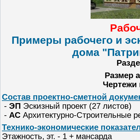
Рабоч
Примеры рабочего и эс
дома "Патри
Разде
Размер 
Чертежи
Состав проектно-сметной докумен
-
ЭП
Эскизный проект (27 листов)
-
АС
Архитектурно-Строительные ре
Технико-экономические показател
Этажность, эт. - 1 + мансарда