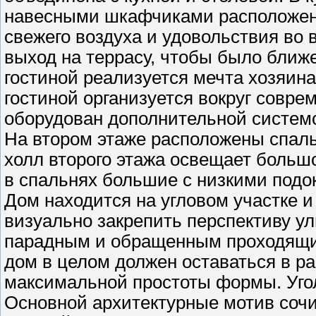
навесными шкафчиками расположено 
свежего воздуха и удовольствия во 
выход на террасу, чтобы было ближе
гостиной реализуется мечта хозяин
гостиной организуется вокруг совр
оборудован дополнительной системо
На втором этаже расположены спаль
холл второго этажа освещает больш
в спальнях большие с низкими подок
Дом находится на угловом участке 
визуально закрепить перспективу ул
парадным и обращенным проходящи
дом в целом должен оставаться в р
максимальной простоты формы. Угол
Основной архитектурные мотив сочи