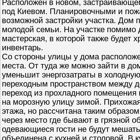
Расположен в новом, застраивающем
под Киевом. Планировочными и пож
возможной застройки участка. Дом 
молодой семьи. На участке помимо
мастерская, в которой также будет 
инвентарь.
Со стороны улицы у дома располож
места. От туда же можно зайти в до
уменьшит энергозатраты в холодную 
переходным пространством между д
переход из прохладного помещения в
на морозную улицу зимой. Прихожая
этажа, но рассчитана таким образо
через место где бывают в грязной о
одевающиеся гости не будут мешать 
объединена с кухней и столовой. В 