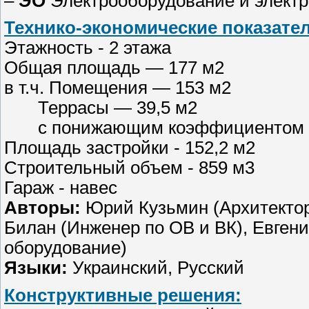
–
ЭО
Электрооборудование и элект
Технико-экономические показате
Этажность - 2 этажа
Общая площадь — 177 м2
в т.ч. Помещения — 153 м2
Террасы — 39,5 м2
с понижающим коэффициентом 0
Площадь застройки - 152,2 м2
Строительный объем - 859 м3
Гараж - навес
Авторы:
Юрий Кузьмин (Архитектор)
Билан (Инженер по ОВ и ВК), Евгени
оборудование)
Языки:
Украинский, Русский
Конструктивные решения: