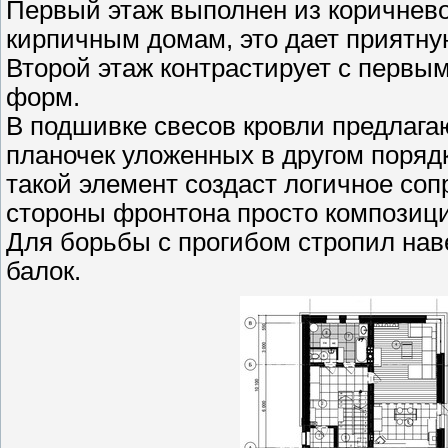
Первый этаж выполнен из коричнев
кирпичным домам, это дает приятную
Второй этаж контрастирует с первым
форм.
В подшивке свесов кровли предлага
планочек уложенных в другом порядк
такой элемент создаст логичное со
стороны фронтона просто композици
Для борьбы с прогибом стропил нав
балок.