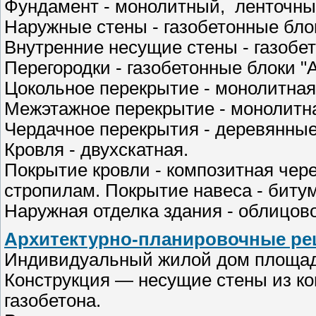
Фундамент - монолитный, ленточный
Наружные стены - газобетонные бл
Внутренние несущие стены - газоб
Перегородки - газобетонные блоки 
Цокольное перекрытие - монолитная
Межэтажное перекрытие - монолитна
Чердачное перекрытия - деревянные
Кровля - двухскатная.
Покрытие кровли - композитная че
стропилам. Покрытие навеса - биту
Наружная отделка здания - облицов
Архитектурно-планировочные ре
Индивидуальный жилой дом площадь
Конструкция — несущие стены из ко
газобетона.