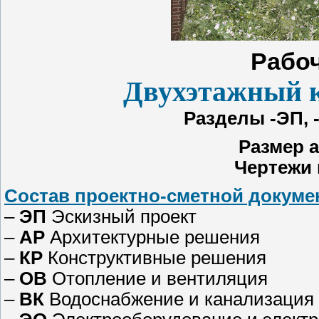
Рабоч
Двухэтажный к
Разделы -ЭП, -А
Размер 
Чертежи
Состав проектно-сметной докумен
–
ЭП
Эскизный проект
–
АР
Архитектурные решения
–
КР
Конструктивные решения
–
ОВ
Отопление и вентиляция
–
ВК
Водоснабжение и канализация