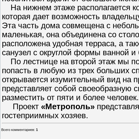
На нижнем этаже располагается ко
которая дает возможность владельцу
Эта часть дома совмещена с неболь
маленькая, она объединена со столо
расположена удобная терраса, а так
санузел с округлой формы ванной и
По лестнице на второй этаж мы поп
попасть в любую из трех больших сп
открывается изумительный вид на 
представляет собой своеобразную с
разместить от пяти и более человек.
Проект
«Метрополь»
представля
гостеприимных хозяев.
Всего комментариев
:
1