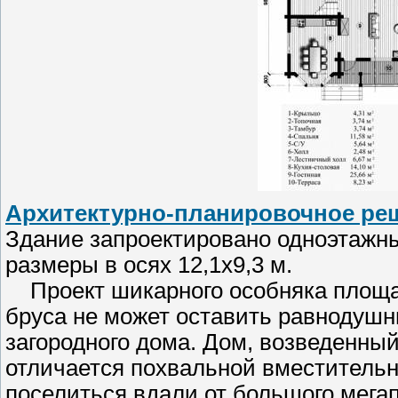
Архитектурно-планировочное ре
Здание запроектировано одноэтажн
размеры в осях 12,1х9,3 м.
Проект шикарного особняка площад
бруса не может оставить равнодушн
загородного дома. Дом, возведенный
отличается похвальной вместительно
поселиться вдали от большого мега