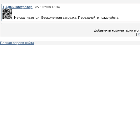
1
Администратор
(27.10.2018 17:36)
Не скачивается! Бесконечная загрузка. Перезалейте пожалуйста!
Добавлять комментарии могу
[
Р
Полная версия сайта