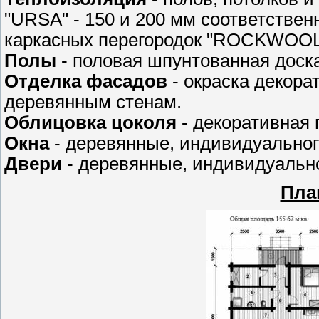
"URSA" - 150 и 200 мм соответствен
каркасных перегородок "ROCKWOOL"
Полы
- половая шпунтованная доска
Отделка фасадов
- окраска декора
деревянным стенам.
Облицовка цоколя
- декоративная 
Окна
- деревянные, индивидуальног
Двери
- деревянные, индивидуально
Пла