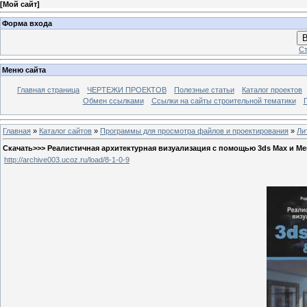
[
Мой сайт
]
Форма входа
В
Ст
Меню сайта
Главная страница
ЧЕРТЕЖИ ПРОЕКТОВ
Полезные статьи
Каталог проектов
Обмен ссылками
Ссылки на сайты строительной тематики
Главная
»
Каталог сайтов
»
Программы для просмотра файлов и проектирования
»
Ли
Скачать>>> Реалистичная архитектурная визуализация с помощью 3ds Max и Men
http://archive003.ucoz.ru/load/8-1-0-9