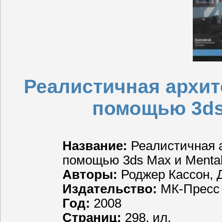
Реалистичная архит
помощью 3ds 
Название:
Реалистичная а
помощью 3ds Max и Menta
Авторы:
Роджер Кассон, 
Издательство:
МК-Пресс
Год:
2008
Страниц:
298, ил.