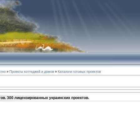
атно
»
Проекты коттеджей и домов
»
Каталоги готовых проектов
тов. 300 лицензированных украинских проектов.