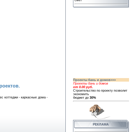
смет
Проекты бань и домов>>>
Проекты бань и домов
роектов.
от 0.00 руб.
Строительство по проекту позволит
экономить
ес коттеджи - каркасные дома -
бюджет до
30%
РЕКЛАМА