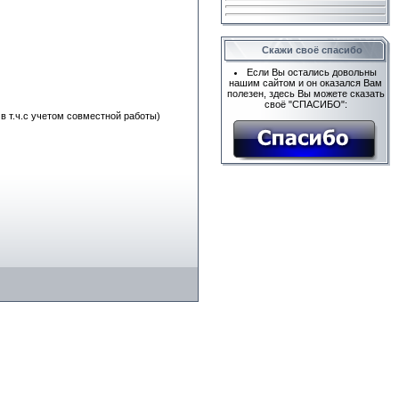
Скажи своё спасибо
Если Вы остались довольны
нашим сайтом и он оказался Вам
полезен, здесь Вы можете сказать
своё "СПАСИБО":
в т.ч.с учетом совместной работы)