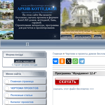
www.archivecottege.ucoz.ru
АРХИВ КОТТЕДЖЕЙ
проекты домов бесплатно
На этом сайте Вы можете
бесплатно скачать проекты в формате
AutoCAD домов, коттеджей, бань,
гаражей.
Строительная литература, программы
для расчетов и проектирования.
главная
регистрация
вход
Главная
»
Чертежи и проекты домов беспл
Форма входа
войти через uid
Старая форма входа
Программа "Фундамент 12.4"
Меню сайта
Главная страница
ЧЕРТЕЖИ ПРОЕКТОВ
скачать этот файл бесплатно >>>
Полезные статьи
Каталог проектов