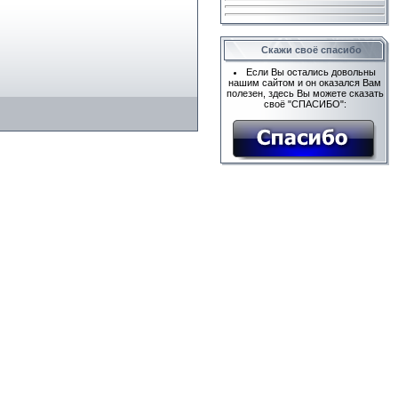
Скажи своё спасибо
Если Вы остались довольны
нашим сайтом и он оказался Вам
полезен, здесь Вы можете сказать
своё "СПАСИБО":