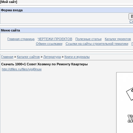
[
Мой сайт
]
Форма входа
В
Ст
Меню сайта
Главная страница
ЧЕРТЕЖИ ПРОЕКТОВ
Полезные статьи
Каталог проектов
Обмен ссылками
Ссылки на сайты строительной тематики
Главная
»
Каталог сайтов
»
Литература
»
Книги и журналы
Скачать 1000+1 Совет Хозяину по Ремонту Квартиры
http://dfiles.ru/files/vjojl9nuw