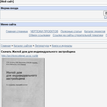
[
Мой сайт
]
Форма входа
В
Ст
Меню сайта
Главная страница
ЧЕРТЕЖИ ПРОЕКТОВ
Полезные статьи
Каталог проектов
Обмен ссылками
Ссылки на сайты строительной тематики
Главная
»
Каталог сайтов
»
Литература
»
Книги и журналы
Скачать Жилой дом для индивидуального застройщика
http://archivecottege.ucoz.ru/dir