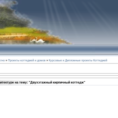
атно
»
Проекты коттеджей и домов
»
Курсовые и Дипломные проекты Коттеджей
хитектуре на тему: "Двухэтажный кирпичный коттедж"