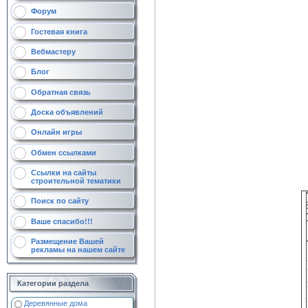
Форум
Гостевая книга
Вебмастеру
Блог
Обратная связь
Доска объявлений
Онлайн игры
Обмен ссылками
Ссылки на сайты
строительной тематики
Поиск по сайту
Ваше спасибо!!!
Размещение Вашей
рекламы на нашем сайте
Категории раздела
Деревянные дома