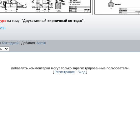
туре
на тему:
"Двухэтажный кирпичный коттедж"
WG)
ы Коттеджей
|
Добавил
:
Admin
Добавлять комментарии могут только зарегистрированные пользователи.
[
Регистрация
|
Вход
]