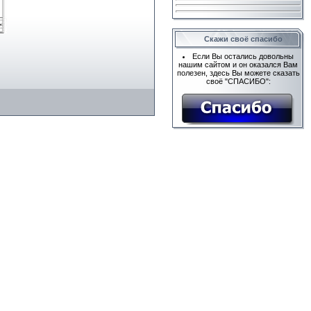
Скажи своё спасибо
Если Вы остались довольны
нашим сайтом и он оказался Вам
полезен, здесь Вы можете сказать
своё "СПАСИБО":