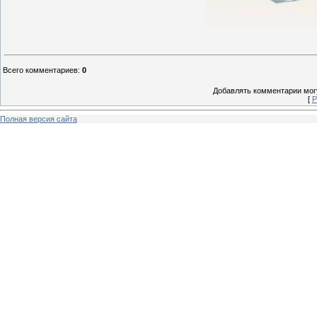
Всего комментариев
:
0
Добавлять комментарии могу
[
Р
Полная версия сайта