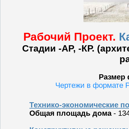
Рабочий Проект.
К
Стадии -АР, -КР. (архи
р
Размер 
Чертежи в формате P
Технико-экономические по
Общая площадь дома
- 13