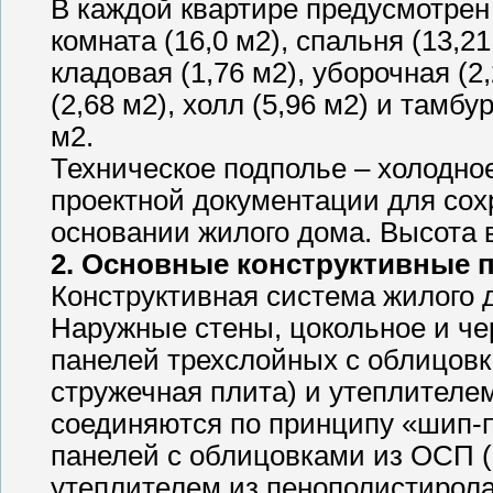
В каждой квартире предусмотре
комната (16,0 м2), спальня (13,21
кладовая (1,76 м2), уборочная (2
(2,68 м2), холл (5,96 м2) и тамбу
м2.
Техническое подполье – холодно
проектной документации для сох
основании жилого дома. Высота в
2. Основные конструктивные п
Конструктивная система жилого 
Наружные стены, цокольное и че
панелей трехслойных с облицов
стружечная плита) и утеплителе
соединяются по принципу «шип-п
панелей с облицовками из ОСП 
утеплителем из пенополистирола