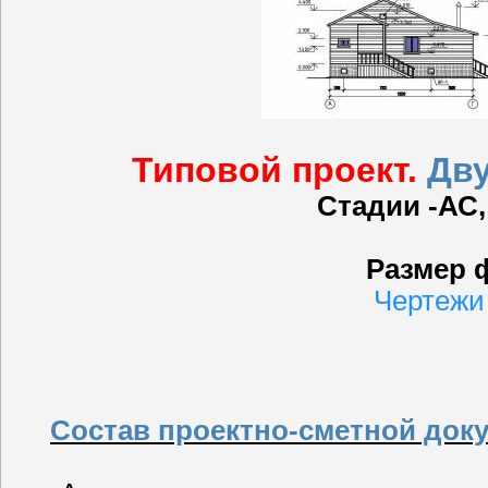
Типовой проект.
Дву
Стадии -АС, 
Размер 
Чертежи
Состав проектно-сметной док