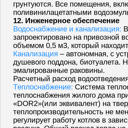
грунтуются. Все помещения, вк
поливинилацетатными водоэмул
12. Инженерное обеспечение
Водоснабжение и канализация:
В
запроектировано на привозной во
объемом 0,5 м3, который находи
Канализация
– автономная, с ус
душевого поддона, биотуалета. 
эмалированные раковины.
Расчетный расход водоотведения 
Теплоснабжение:
Система тепло
теплоснабжения жилого дома при
«DOR2»(или эквивалент) на тве
теплопроизводительность не мен
регулирует работу котлов в зави