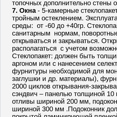
топочных дополнительно стены о
7. Окна
- 5-камерные стеклопакет
тройным остеклением. Эксплуат
среды: от -60 до +40гр. Стекло
санитарным нормам, поворотны
открываться и закрываться. От
располагаться с учетом возможн
Стеклопакет: должен быть толщи
аргоном или с нанесением селек
фурнитуры необходимой для монт
заглушки и др. материалы), фур
2000 циклов открывания-закрыва
сэндвич – панелью толщиной 10 
отливы шириной 200 мм, подокон
шириной 300 мм .Подоконник дол
покрытой ламинирующей пленкой