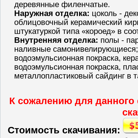
деревянные филенчатые.
Наружная отделка:
цоколь - дек
облицовочный керамический кирп
штукатуркой типа «короед» в соо
Внутренняя отделка:
полы - пар
наливные самонивелирующиеся; 
водоэмульсионная покраска, кера
водоэмульсионная покраска, пла
металлопластиковый сайдинг в т
К сожалению для данного 
ска
Стоимость скачивания: