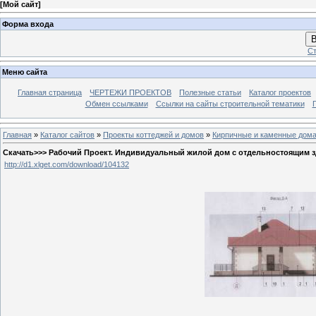
[
Мой сайт
]
Форма входа
В
Ст
Меню сайта
Главная страница
ЧЕРТЕЖИ ПРОЕКТОВ
Полезные статьи
Каталог проектов
Обмен ссылками
Ссылки на сайты строительной тематики
Главная
»
Каталог сайтов
»
Проекты коттеджей и домов
»
Кирпичные и каменные дом
Скачать>>> Рабочий Проект. Индивидуальный жилой дом с отдельностоящим з
http://d1.xlget.com/download/104132