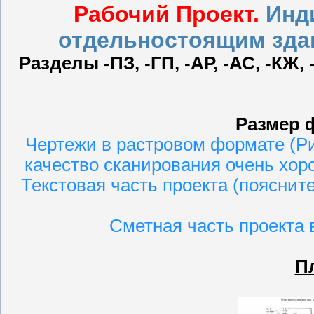
Рабочий Проект.
Инд
отдельностоящим здан
Разделы -ПЗ, -ГП, -АР, -АС, -КЖ, 
Размер 
Чертежи в растровом формате (Рис
качество сканирования очень хор
Текстовая часть проекта (поясните
Сметная часть проекта в
П