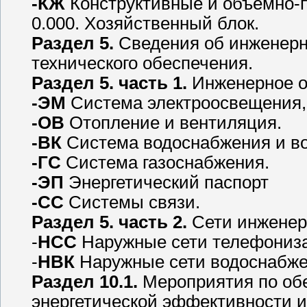
-КЖ
Конструктивные и объемно-
0.000. Хозяйственный блок.
Раздел 5.
Сведения об инженерн
технического обеспечения.
Раздел 5. часть 1.
Инженерное о
-ЭМ
Система электроосвещения,
-ОВ
Отопление и вентиляция.
-ВК
Система водоснабжения и во
-ГС
Система газоснабжения.
-ЭП
Энергетический паспорт
-СС
Системы связи.
Раздел 5. часть 2.
Сети инженер
-
НСС
Наружные сети телефониз
-
НВК
Наружные сети водоснабже
Раздел 10.1.
Мероприятия по об
энергетической эффективности и