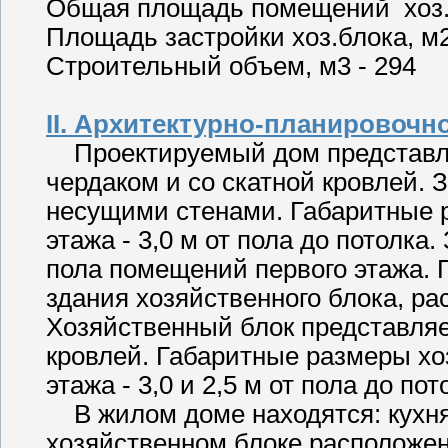
Общая площадь помещений хоз.
Площадь застройки хоз.блока, м
Строительный объем, м3 - 294
II. Архитектурно-планировочн
Проектируемый дом представля
чердаком и со скатной кровлей.
несущими стенами. Габаритные р
этажа - 3,0 м от пола до потолка
пола помещений первого этажа. 
здания хозяйственного блока, р
Хозяйственный блок представляе
кровлей. Габаритные размеры хоз
этажа - 3,0 и 2,5 м от пола до пот
В жилом доме находятся: кухня, 
хозяйственном блоке расположены