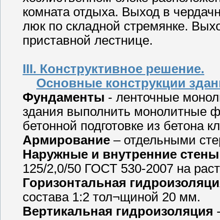
комната отдыха. Выход в чердач
люк по складной стремянке. Вых
приставной лестнице.
III. Конструктивное решение.
Основные конструкции здани
Фундаменты
- ленточные монол
здания выполнить монолитные фу
бетонной подготовке из бетона к
Армирование
– отдельными сте
Наружные и внутренние стены
125/2,0/50 ГОСТ 530-2007 на рас
Горизонтальная гидроизоляци
состава 1:2 тол¬щиной 20 мм.
Вертикальная гидроизоляция
-