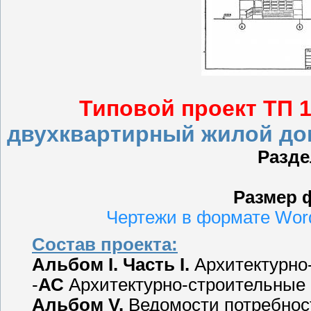
Типовой проект ТП 1
двухквартирный жилой дом
Разде
Размер 
Чертежи в формате Wor
Состав проекта:
Альбом I. Часть I.
Архитектурно
-
АС
Архитектурно-строительные
Альбом V.
Ведомости потребност