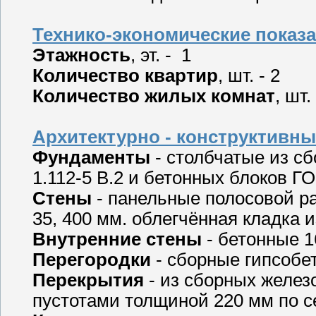
Технико-экономические показа
Этажность
, эт. - 1
Количество квартир
, шт. - 2
Количество жилых комнат
, шт.
Архитектурно - конструктивны
Фундаменты
- столбчатые из с
1.112-5 В.2 и бетонных блоков Г
Стены
- панельные полосовой ра
35, 400 мм. облегчённая кладка 
Внутренние стены
- бетонные 1
Перегородки
- сборные гипсобе
Перекрытия
- из сборных желез
пустотами толщиной 220 мм по се