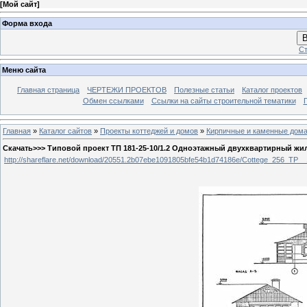
[
Мой сайт
]
Форма входа
В
Ст
Меню сайта
Главная страница
ЧЕРТЕЖИ ПРОЕКТОВ
Полезные статьи
Каталог проектов
Обмен ссылками
Ссылки на сайты строительной тематики
Главная
»
Каталог сайтов
»
Проекты коттеджей и домов
»
Кирпичные и каменные дом
Скачать>>> Типовой проект ТП 181-25-10/1.2 Одноэтажный двухквартирный жи
http://shareflare.net/download/20551.2b07ebe1091805bfe54b1d74186e/Cottege_256_TP__1