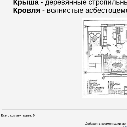
Крыша
- деревянные стропильны
Кровля
- волнистые асбестоцем
Всего комментариев
:
0
Добавлять комментарии могу
[
Р