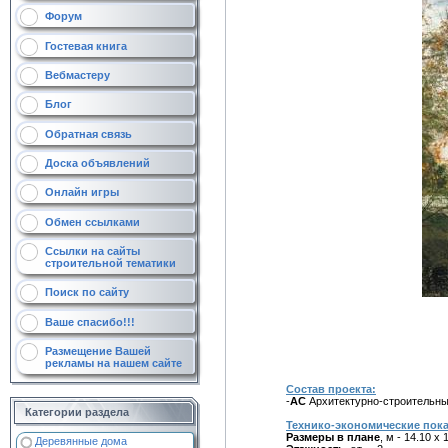
Форум
Гостевая книга
Вебмастеру
Блог
Обратная связь
Доска объявлений
Онлайн игры
Обмен ссылками
Ссылки на сайты
строительной тематики
Поиск по сайту
Ваше спасибо!!!
Размещение Вашей
рекламы на нашем сайте
Состав проекта:
-
АС
Архитектурно-строительн
Категории раздела
Технико-экономические пока
Размеры в плане
, м - 14.10 х 
Деревянные дома