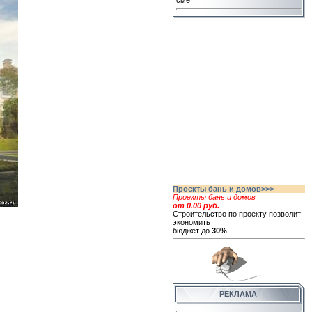
смет
Проекты бань и домов>>>
Проекты бань и домов
от 0.00 руб.
Строительство по проекту позволит
экономить
бюджет до
30%
РЕКЛАМА