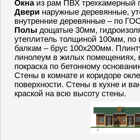
Окна
из рам ПВХ трехкамерный п
Двери
наружные деревянные, ут
внутренние деревянные – по ГОС
Полы
дощатые 30мм, гидроизоля
утеплитель толщиной 100мм, по 
балкам – брус 100х200мм. Плинт
линолеум в жилых помещениях, в 
покраска по бетонному основани
Стены в комнате и коридоре окл
поверхности. Стены в кухне и в
краской на всю высоту стены.