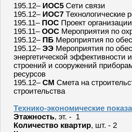
195.12–
ИОС5
Сети связи
195.12–
ИОС7
Технологические 
195.11–
ПОС
Проект организации
195.11–
ООС
Мероприятия по ох
195.12–
ПБ
Мероприятия по обес
195.12–
ЭЭ
Мероприятия по обе
энергетической эффективности и
строений и сооружений приборам
ресурсов
195.12–
СМ
Смета на строительс
строительства
Технико-экономические показа
Этажность
, эт. - 1
Количество квартир
, шт. - 2