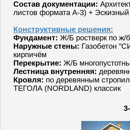
Состав документации:
Архитек
листов формата А-3) + Эскизный
Конструктивные решения:
Фундамент:
Ж/Б ростверк по ж/
Наружные стены:
Газобетон "С
кирпичём
Перекрытие:
Ж/Б многопустотн
Лестница внутренняя:
деревянн
Кровля:
по деревянным стропил
ТЕГОЛА (NORDLAND) классик
3