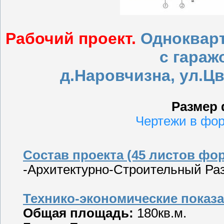
Рабочий проект.
Одноквар
с гараж
д.Наровчизна, ул.Цв
Размер 
Чертежи в фо
Состав проекта (45 листов фор
-Архитектурно-Строительный Раз
Технико-экономические показа
Общая площадь:
180кв.м.